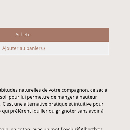
Acheter
Ajouter au panier
abitudes naturelles de votre compagnon, ce sac à
sol, pour lui permettre de manger à hauteur
. C’est une alternative pratique et intuitive pour
 qui préfèrent fouiller ou grignoter sans avoir à
ain, en coton, avec un motif exclusif Albertha’s,