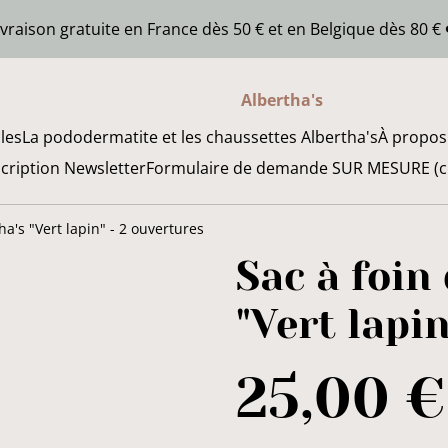
ivraison gratuite en France dès 50 € et en Belgique dès 80 € 
Albertha's
cles
La pododermatite et les chaussettes Albertha's
À propos
scription Newsletter
Formulaire de demande SUR MESURE (chi
ha's "Vert lapin" - 2 ouvertures
Sac à foin
"Vert lapi
25,00 €