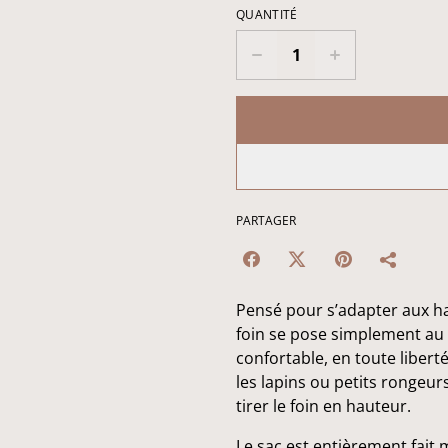
QUANTITÉ
PARTAGER
Pensé pour s’adapter aux h
foin se pose simplement au 
confortable, en toute liberté
les lapins ou petits rongeurs
tirer le foin en hauteur.
Le sac est entièrement fait m