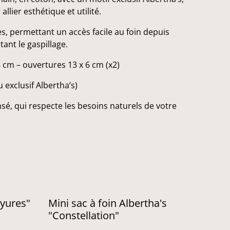
llier esthétique et utilité.
s, permettant un accès facile au foin depuis
tant le gaspillage.
 cm – ouvertures 13 x 6 cm (x2)
 exclusif Albertha’s)
sé, qui respecte les besoins naturels de votre
ayures"
Mini sac à foin Albertha's
"Constellation"