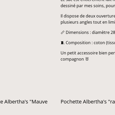
dessiné par mes soins, pour a
Il dispose de deux ouverture
plusieurs angles tout en limi
📏 Dimensions : diamètre 28
🧵 Composition : coton (tissu
Un petit accessoire bien pen
compagnon 🐰
e Albertha's "Mauve
Pochette Albertha's "r