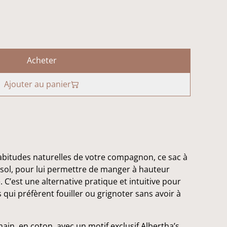
Acheter
Ajouter au panier
abitudes naturelles de votre compagnon, ce sac à
sol, pour lui permettre de manger à hauteur
. C’est une alternative pratique et intuitive pour
 qui préfèrent fouiller ou grignoter sans avoir à
ain, en coton, avec un motif exclusif Albertha’s,