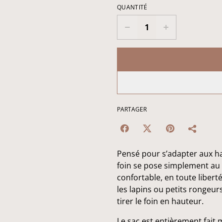
QUANTITÉ
PARTAGER
Pensé pour s’adapter aux h
foin se pose simplement au 
confortable, en toute liberté
les lapins ou petits rongeurs
tirer le foin en hauteur.
Le sac est entièrement fait m