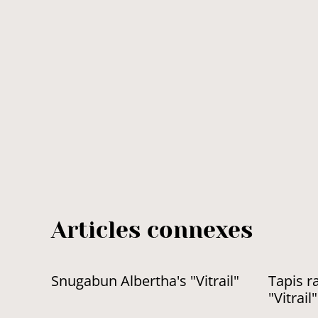
Articles connexes
Snugabun Albertha's "Vitrail"
Tapis r
"Vitrail"