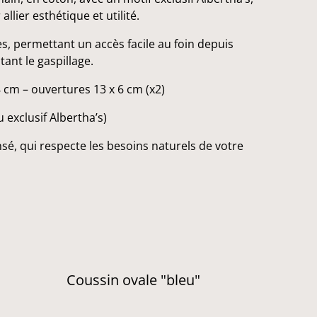
llier esthétique et utilité.
s, permettant un accès facile au foin depuis
tant le gaspillage.
 cm – ouvertures 13 x 6 cm (x2)
 exclusif Albertha’s)
sé, qui respecte les besoins naturels de votre
%
Coussin ovale "bleu"