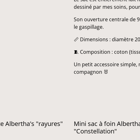
dessiné par mes soins, pour a
Son ouverture centrale de 9 
le gaspillage.
📏 Dimensions : diamètre 2
🧵 Composition : coton (tissu
Un petit accessoire simple, 
compagnon 🐰
e Albertha's "rayures"
Mini sac à foin Alberth
"Constellation"