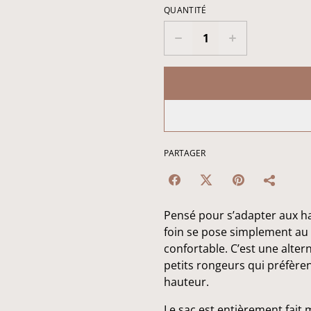
QUANTITÉ
PARTAGER
Pensé pour s’adapter aux h
foin se pose simplement au 
confortable. C’est une altern
petits rongeurs qui préfèrent
hauteur.
Le sac est entièrement fait m