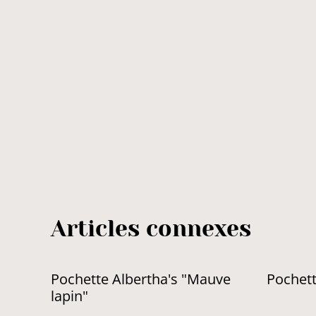
Articles connexes
Pochette Albertha's "Mauve
Pochett
lapin"