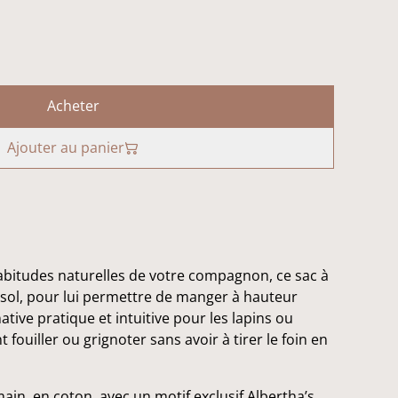
Acheter
Ajouter au panier
abitudes naturelles de votre compagnon, ce sac à
sol, pour lui permettre de manger à hauteur
ative pratique et intuitive pour les lapins ou
 fouiller ou grignoter sans avoir à tirer le foin en
ain, en coton, avec un motif exclusif Albertha’s,