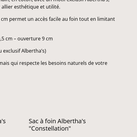
llier esthétique et utilité.
cm permet un accès facile au foin tout en limitant
0,5 cm – ouverture 9 cm
 exclusif Albertha’s)
mais qui respecte les besoins naturels de votre
a's
Sac à foin Albertha's
"Constellation"