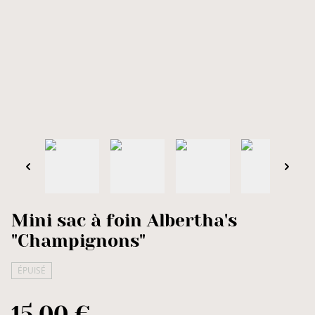
Mini sac à foin Albertha's
"Champignons"
ÉPUISÉ
15,00 €