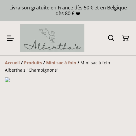
Livraison gratuite en France dès 50 € et en Belgique
dès 80 € ❤️
Accueil
/
Produits
/
Mini sac à foin
/
Mini sac à foin
Albertha's "Champignons"