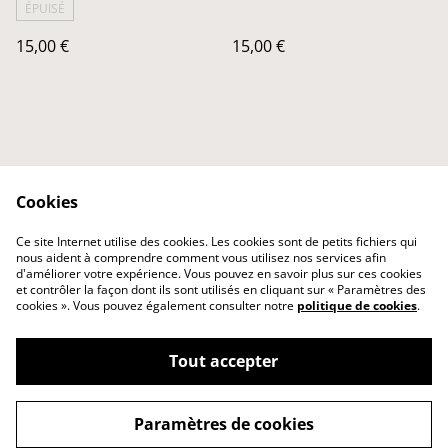
ÉPUISÉ
15,00 €
15,00 €
Cookies
Contact Us
Legal Terms
Ce site Internet utilise des cookies. Les cookies sont de petits fichiers qui
Privacy Policy
Cookie Policy
nous aident à comprendre comment vous utilisez nos services afin
d'améliorer votre expérience. Vous pouvez en savoir plus sur ces cookies
et contrôler la façon dont ils sont utilisés en cliquant sur « Paramètres des
cookies ». Vous pouvez également consulter notre
politique de cookies
.
Tout accepter
©
2026
Albertha's
Paramètres de cookies
powered by