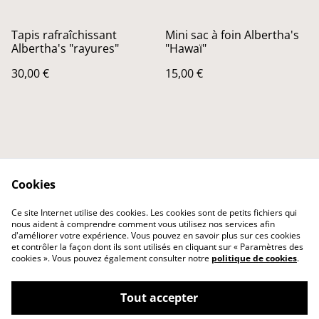
Tapis rafraîchissant
Mini sac à foin Albertha's
Albertha's "rayures"
"Hawaï"
30,00 €
15,00 €
Cookies
Contact Us
Legal Terms
Ce site Internet utilise des cookies. Les cookies sont de petits fichiers qui
Privacy Policy
Cookie Policy
nous aident à comprendre comment vous utilisez nos services afin
d'améliorer votre expérience. Vous pouvez en savoir plus sur ces cookies
et contrôler la façon dont ils sont utilisés en cliquant sur « Paramètres des
cookies ». Vous pouvez également consulter notre
politique de cookies
.
Tout accepter