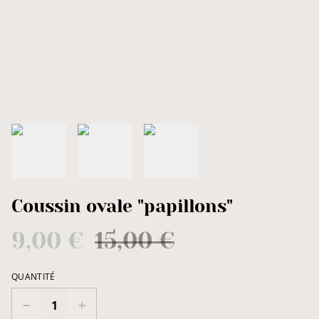
Coussin ovale "papillons"
9,00 €
15,00 €
QUANTITÉ