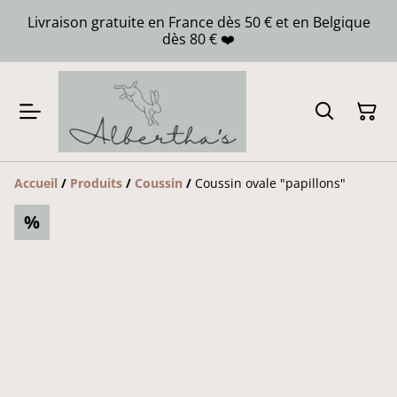
Livraison gratuite en France dès 50 € et en Belgique
dès 80 € ❤️
Accueil
/
Produits
/
Coussin
/
Coussin ovale "papillons"
%